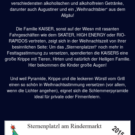
verschiedensten alkoholischen und alkoholfreien Getränke,
darunter auch Augustiner und ein „Weihnachtsbier“ aus dem
Allgäu!
Die Familie KAISER, sonst auf der Wiesn mit rasanten
Fahrgeschäften wie dem SKATER, HIGH ENERGY oder RIO-
RAPIDOS vertreten, zeigt sich in der Weihnachtszeit von ihrer
besinnlichen Seite: Um das „Sternenplatzerl“
noch mehr in
Festtagsstimmung zu versetzen, spendierten die KAISERS eine
große Krippe mit Tieren, Hirten
und natürlich der Heiligen Familie.
Hier bekommen die Kinder große Augen!
Und weil Pyramide, Krippe und die leckeren Würstl vom Grill
einen so schön in Weihnachtsstimmung versetzen
(vor allem,
wenn die Lichter angehen), eignet sich die Schlemmerpyramide
ideal für private oder Firmenfeiern.