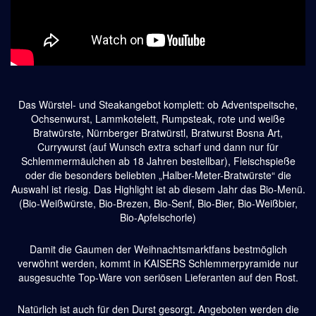
Das Würstel- und Steakangebot komplett: ob Adventspeitsche,
Ochsenwurst, Lammkotelett, Rumpsteak,
rote und weiße
Bratwürste, Nürnberger Bratwürstl, Bratwurst Bosna Art,
Currywurst (auf Wunsch extra scharf
und dann nur für
Schlemmermäulchen ab 18 Jahren bestellbar), Fleischspieße
oder die besonders beliebten
„Halber-Meter-Bratwürste“ die
Auswahl ist riesig. Das Highlight ist ab diesem Jahr das Bio-Menü.
(Bio-Weißwürste, Bio-Brezen, Bio-Senf, Bio-Bier, Bio-Weißbier,
Bio-Apfelschorle)
Damit die Gaumen der Weihnachtsmarktfans bestmöglich
verwöhnt werden, kommt in KAISERS Schlemmerpyramide nur
ausgesuchte Top-Ware von seriösen Lieferanten auf den Rost.
Natürlich ist auch für den Durst gesorgt. Angeboten werden die