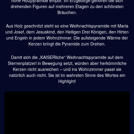
hohe Holzpyramide empor.
Im Erzgebirge gehören die sich
drehenden Figuren auf mehreren Etagen zu den schönsten
Bräuchen.
Aus Holz geschnitzt steht so eine Weihnachtspyramide mit Maria
und Josef, dem Jesuskind,
den Heiligen Drei Königen, den Hirten
und Engeln in jedem Wohnzimmer.
Die aufsteigende Wärme der
Kerzen bringt die Pyramide zum Drehen.
Damit sich die „KAISERliche“ Weihnachtspyramide auf dem
Sternenplatzerl in Bewegung setzt,
würden aber herkömmliche
Kerzen nicht ausreichen – und ins Wohnzimmer passt sie
natürlich auch nicht.
Sie ist im wahrsten Sinne des Wortes ein
Highlight!